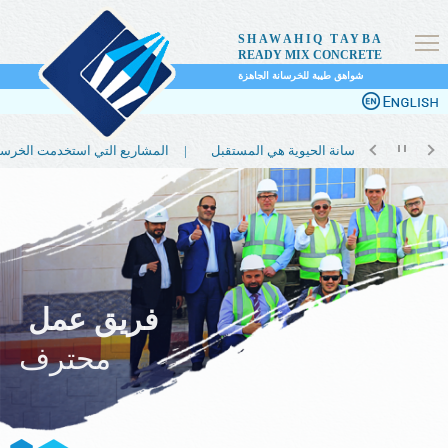
SHAWAHIQ TAYBA
READY MIX CONCRETE
شواهق طيبة للخرسانة الجاهزة
لماذا تعتبر الخرسانة الحيوية هي المستقبل |
المشاريع التي استخدمت الخرسانة الحيوية |
فريق عمل
محترف