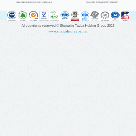
SHAWAHIQ TAYBA BUILDING MATERIALS
SHAWAHIQ TAYBA ENTERTAINMENT
All copyrights reserved © Shawahiq Tayba Holding Group
2026
www.shawahiqtayba.net