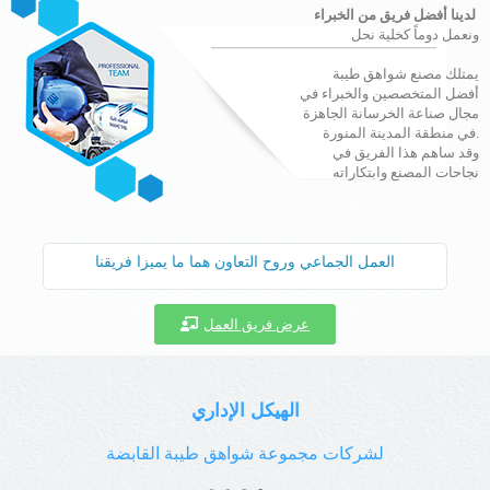
لدينا أفضل فريق من الخبراء
ونعمل دوماً كخلية نحل
يمتلك مصنع شواهق طيبة
أفضل المتخصصين والخبراء في
مجال صناعة الخرسانة الجاهزة
في منطقة المدينة المنورة.
وقد ساهم هذا الفريق في
نجاحات المصنع وابتكاراته
العمل الجماعي وروح التعاون هما ما يميزا فريقنا
عرض فريق العمل
الهيكل الإداري
لشركات مجموعة شواهق طيبة القابضة