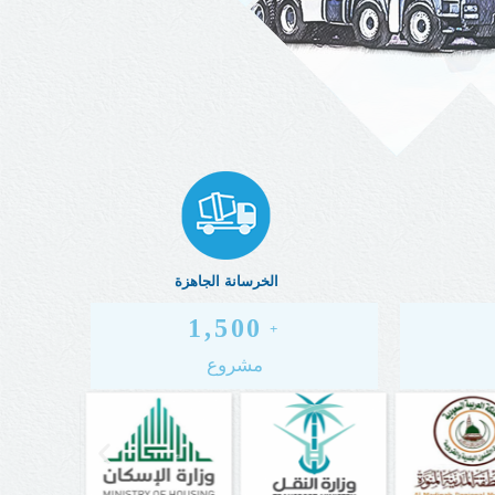
الخرسانة الجاهزة
1,500
 +
مشروع