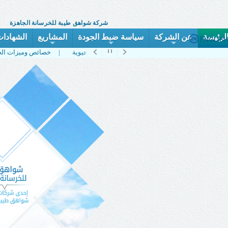
شركة شواهق طيبة للخرسانة الجاهزة
لرئيسة
عن الشركة
سياسة ضبط الجودة
المشاريع
الشهادات
+
+
+
+
الخدمات والمنتجات |
منتج الخرسانة الحيوية |
خصائص وميزات الخرسانة الحيوية |