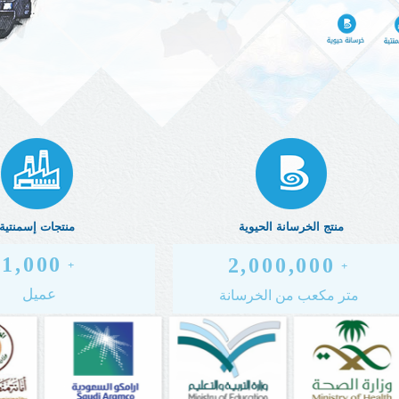
منتج الخرسانة الحيوية
منتجات إسمنتية
1,000
2,000,000
 +
 +
عميل
متر مكعب من الخرسانة