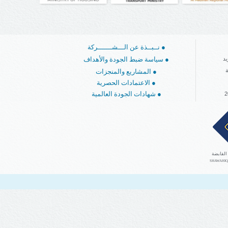
نــبــذة عن الـــشـــــــركة ●
سياسة ضبط الجودة والأهداف ●
د
ة
المشاريع والمنجزات ●
الاعتمادات الحصرية ●
شهادات الجودة العالمية ●
القابضة
SHAWAHIQ