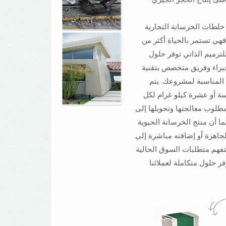
خلطات الخرسانة التجارية
 فهي تستمر بالحياة أكثر من
لترميم الذاتي توفر حلول
 خبراء وفريق متخصص بتقنية
 المناسبة لمشروعك. يتم
سة أو عشرة كيلو غرام لكل
طلوب معالجتها وتحويلها إلى
 أن منتج الخرسانة الحيوية
جاهزة أو إضافته مباشرة إلى
فهم متطلبات السوق الحالية
ر حلول متكاملة لعملائنا