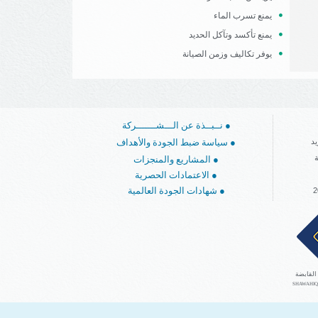
يمنع تسرب الماء
يمنع تأكسد وتآكل الحديد
يوفر تكاليف وزمن الصيانة
نــبــذة عن الـــشـــــــركة ●
سياسة ضبط الجودة والأهداف ●
د
ة
المشاريع والمنجزات ●
الاعتمادات الحصرية ●
شهادات الجودة العالمية ●
القابضة
SHAWAHIQ