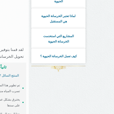
الحيوية
لماذا تعتبر الخرسانة الحيوية
هي المستقبل
المشاريع التي استخدمت
الخرسانة الحيوية
لقد قمنا بتوفير
تحويل الخرسانة 
كيف تعمل الخرسانة الحيوية ؟
ثانيا
LIQUID REPAIR SYSTEM ER7 المنتج السائل
تم تطوير هذا ال
تسرب المياه منه
يخترق بشكل عمي
على سدها