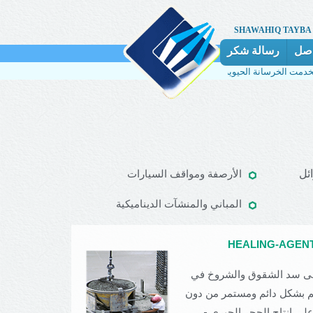
SHAWAHIQ TAYBA
اصل
رسالة شكر
ئل
الأرصفة ومواقف السيارات
المباني والمنشآت الديناميكية
على سد الشقوق والشروخ في
ني الخرسانية حتى عمق يصل إلى 1 مم بشكل دائم ومستمر من دون
لى إنتاج الحجر الجيري -