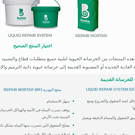
اختيار المنتج الصحيح
 هذه المنتجات من الخرسانة الحيوية لتلبية جميع متطلبات قطاع والتشييد 
العادية الجديدة أو المصبوبة القديمة إلى خرسانة حيوية ذاتية الترميم والإ
ً- للخرسانة القديمة
REPAIR MORTAR MR3 منتج البودرة
سائل لسد الشقوق والشروخ ومنع
سهل الاستخدام
ا
يوقف تسرب المياه في الأبنية والهياكل الخرساني
المبنية تحت الأرض
ق الشقوق والمسام الدقيقة ويعمل
يصلح الشقوق التي تتسرب منها المياه بشكل ذات
إصلاح عيوب الهياكل الخرسانية