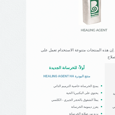
. إن هذه المنتجات متنوعة الاستخدام تعمل على
صلاح
أولاً- للخرسانة الجديدة
HEALING AGENT HA منتج البودرة
يمنح الخرسانة خاصية الترميم الذاتي
يحتوي على البكتيريا الحية
ة
يملأ الشقوق بالحجر الجيري - الكلسي
ي
يعزز ديمومة الخرسانة
يزيد من صلابة الخرسانة