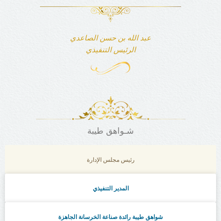
عبد الله بن حسن الصاعدي
الرئيس التنفيذي
شـواهق طيبة
رئيس مجلس الإدارة
المدير التنفيذي
شواهق طيبة رائدة صناعة الخرسانة الجاهزة