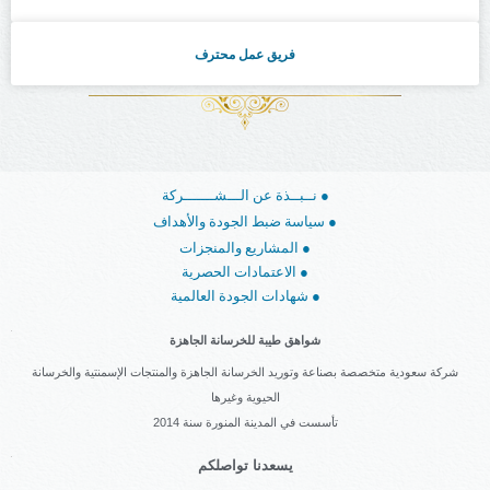
فريق عمل محترف
نــبــذة عن الـــشـــــــركة ●
سياسة ضبط الجودة والأهداف ●
المشاريع والمنجزات ●
الاعتمادات الحصرية ●
شهادات الجودة العالمية ●
شواهق طيبة للخرسانة الجاهزة
شركة سعودية متخصصة بصناعة وتوريد الخرسانة الجاهزة والمنتجات الإسمنتية والخرسانة
الحيوية وغيرها
تأسست في المدينة المنورة سنة 2014
يسعدنا تواصلكم