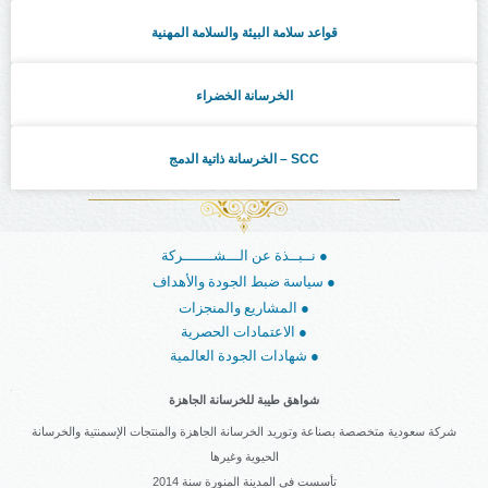
قواعد سلامة البيئة والسلامة المهنية
الخرسانة الخضراء
الخرسانة ذاتية الدمج – SCC
نــبــذة عن الـــشـــــــركة ●
سياسة ضبط الجودة والأهداف ●
المشاريع والمنجزات ●
الاعتمادات الحصرية ●
شهادات الجودة العالمية ●
شواهق طيبة للخرسانة الجاهزة
شركة سعودية متخصصة بصناعة وتوريد الخرسانة الجاهزة والمنتجات الإسمنتية والخرسانة
الحيوية وغيرها
تأسست في المدينة المنورة سنة 2014