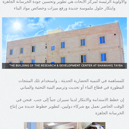
والأولوية الرئيسة لمركز الأبحاث هي تطوير وتحسين جودة الخرسانة الجاهزة
وابتكار حلول ملموسة جديدة ورفع ميزات وخصائص مواد البناء
للمساهمة في التنمية الحضارية الحديثة ، واستخدام تلك المنتجات
المطورة في قطاع البناء أو تحديث وترميم البنية التحتية والمباني
إن خطط الاستدامة والابتكار لدينا تسيران جنباً إلى جنب. فنحن في
الوقت الحاضر نعمل مع شركاء دوليين، لتطوير خطوط جديدة من إنتاج
الخرسانة الجاهزة