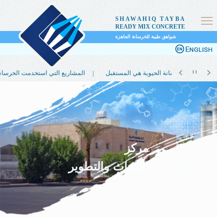
SHAWAHIQ TAYBA
READY MIX CONCRETE
شواهق طيبة للخرسانة الجاهزة
لماذا تعتبر الخرسانة الحيوية هي المستقبل |
المشاريع التي استخدمت الخرسانة الحيوية |
مركز
الأبحاث والتطوير