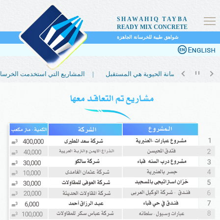
SHAWAHIQ TAYBA
READY MIX CONCRETE
شواهق طيبة للخرسانة الجاهزة
لماذا تعتبر الخرسانة الحيوية هي المستقبل |
المشاريع التي استخدمت الخرسانة الحيوية |