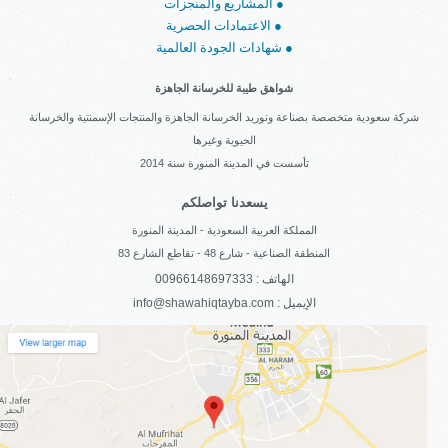
المشاريع والمنجزات ●
الاعتمادات الحصرية ●
شهادات الجودة العالمية ●
شواهق طيبة للخرسانة الجاهزة
شركة سعودية متخصصة بصناعة وتوريد الخرسانة الجاهزة والمنتجات الإسمنتية والخرسانة
الحيوية وغيرها
تأسست في المدينة المنورة سنة 2014
يسعدنا تواصلكم
المملكة العربية السعودية - المدينة المنورة
المنطقة الصناعية - شارع 48 - تقاطع الشارع 83
الهاتف : 00966148697333
info@shawahiqtayba.com : الإيميل