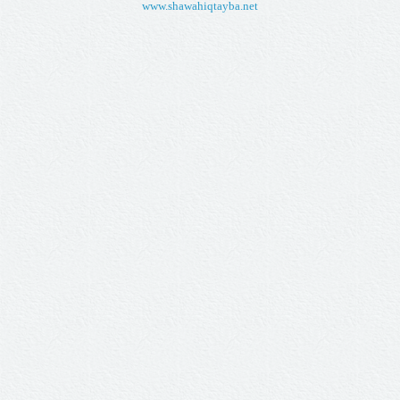
www.shawahiqtayba.net