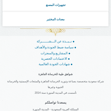
تجهيزات المصنع
معدات المختبر
نــبــذة عن الـــشـــــــركة ●
سياسة ضبط الجودة والأهداف ●
المشاريع والمنجزات ●
الاعتمادات الحصرية ●
شهادات الجودة العالمية ●
شواهق طيبة للخرسانة الجاهزة
شركة سعودية متخصصة بصناعة وتوريد الخرسانة الجاهزة والمنتجات الإسمنتية والخرسانة
الحيوية وغيرها
تأسست في المدينة المنورة سنة 2014
يسعدنا تواصلكم
المملكة العربية السعودية - المدينة المنورة